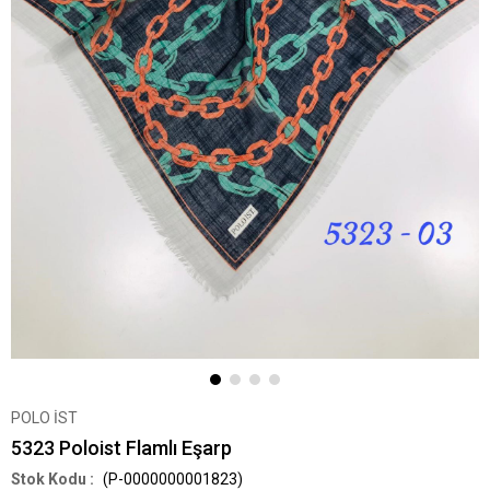
POLO İST
5323 Poloist Flamlı Eşarp
(P-0000000001823)