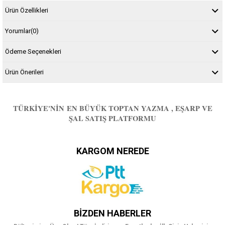
Ürün Özellikleri
Yorumlar
(0)
Ödeme Seçenekleri
Ürün Önerileri
TÜRKIYE'NIN EN BÜYÜK TOPTAN YAZMA , EŞARP VE
ŞAL SATIŞ PLATFORMU
KARGOM NEREDE
BIZDEN HABERLER