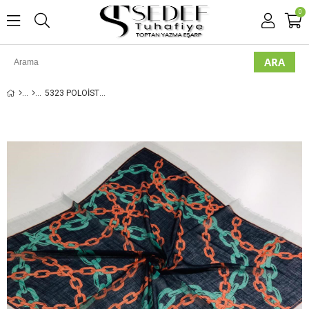
0
5323 POLOIST FLAMLI EŞARP