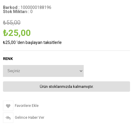
Barkod
:
1000000188196
Stok Miktarı
:
0
₺55,00
₺25,00
₺25,00
'den başlayan taksitlerle
RENK
Ürün stoklarımızda kalmamıştır.
Favorilere Ekle
Gelince Haber Ver