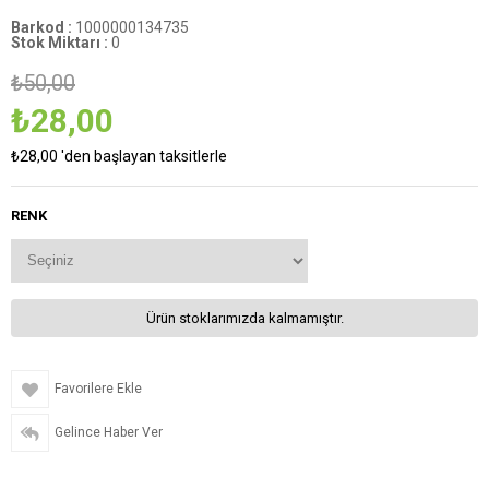
Barkod
:
1000000134735
Stok Miktarı
:
0
₺50,00
₺28,00
₺28,00
'den başlayan taksitlerle
RENK
Ürün stoklarımızda kalmamıştır.
Favorilere Ekle
Gelince Haber Ver