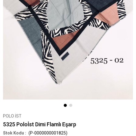
POLO İST
5325 Poloİst Dimi Flamlı Eşarp
(P-0000000001825)