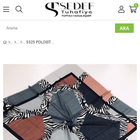
0
5325 POLOİST DIMI FLAMLI EŞARP