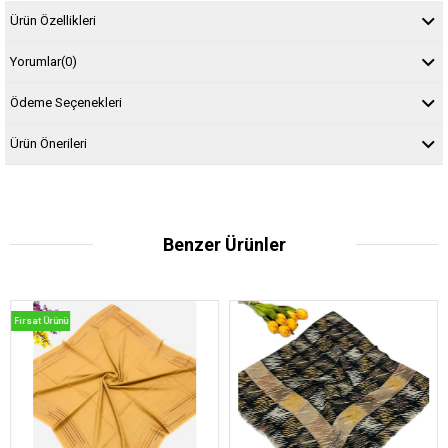
Ürün Özellikleri
Yorumlar
(0)
Ödeme Seçenekleri
Ürün Önerileri
Benzer Ürünler
rsat Ürünü