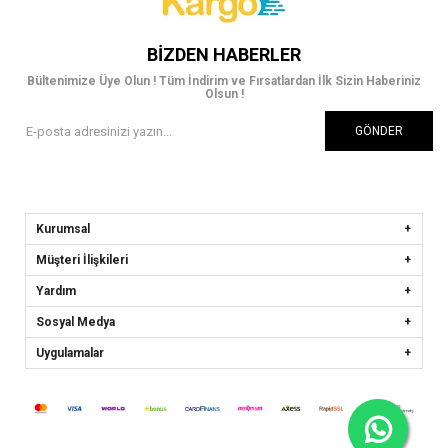
BIZDEN HABERLER
Bültenimize Üye Olun ! Tüm İndirim ve Fırsatlardan İlk Sizin Haberiniz
Olsun !
GÖNDER
Kurumsal
Müşteri İlişkileri
Yardım
Sosyal Medya
Uygulamalar