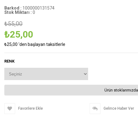
Barkod
:
1000000131574
Stok Miktarı
:
0
₺55,00
₺25,00
₺25,00
'den başlayan taksitlerle
RENK
Ürün stoklarımızda
Favorilere Ekle
Gelince Haber Ver