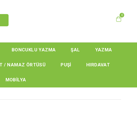
0
BONCUKLU YAZMA
ŞAL
YAZMA
T / NAMAZ ÖRTÜSÜ
PUŞİ
HIRDAVAT
MOBİLYA