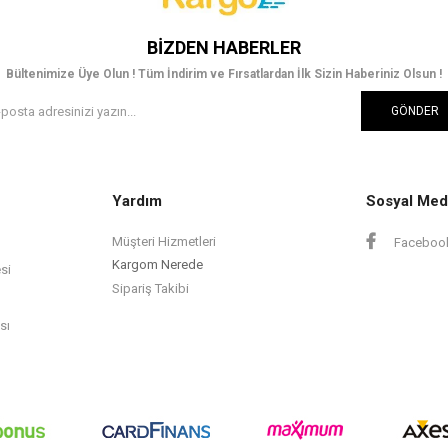
BIZDEN HABERLER
Bültenimize Üye Olun ! Tüm İndirim ve Fırsatlardan İlk Sizin Haberiniz Olsun !
GÖNDER
Yardım
Sosyal Med
Müşteri Hizmetleri
Faceboo
Kargom Nerede
si
Sipariş Takibi
sı