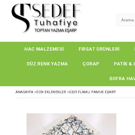
HAC MALZEMESİ
FIRSAT ÜRÜNLERİ
DÜZ RENK YAZMA
ÇORAP
PATİK & 
SOFRA HAV
ANASAYFA
>
SON EKLENENLER
>
5329 FLAMLI PAMUK EŞARP