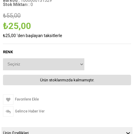
Barkod
:
1000000131529
Stok Miktarı
:
0
₺55,00
₺25,00
₺25,00
'den başlayan taksitlerle
RENK
Ürün stoklarımızda kalmamıştır.
Favorilere Ekle
Gelince Haber Ver
Ürün Özellikleri