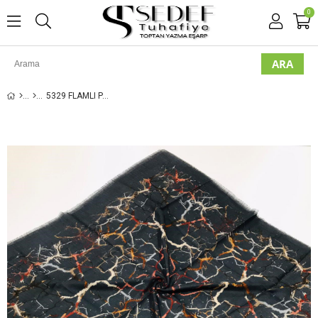
0
5329 FLAMLI PAMUK EŞARP