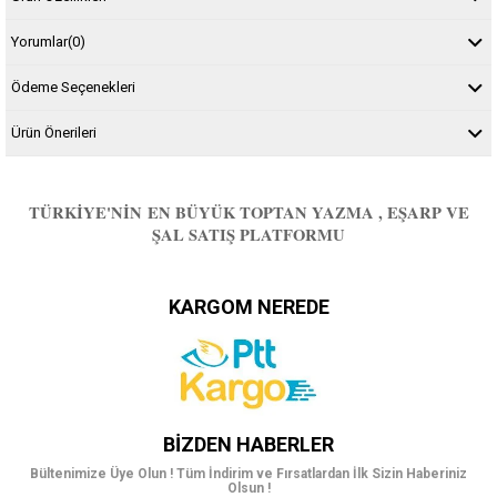
Yorumlar
(0)
Ödeme Seçenekleri
Ürün Önerileri
TÜRKIYE'NIN EN BÜYÜK TOPTAN YAZMA , EŞARP VE
ŞAL SATIŞ PLATFORMU
KARGOM NEREDE
BIZDEN HABERLER
Bültenimize Üye Olun ! Tüm İndirim ve Fırsatlardan İlk Sizin Haberiniz
Olsun !