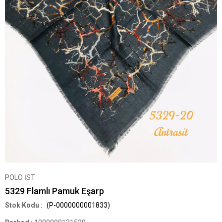
POLO İST
5329 Flamlı Pamuk Eşarp
(P-0000000001833)