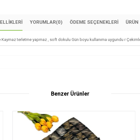
ELLIKLERI
YORUMLAR
(0)
ÖDEME SEÇENEKLERI
ÜRÜN 
aymaz terletme yapmaz , soft dokulu Gün boyu kullanıma uygundu r Çekimler
Benzer Ürünler