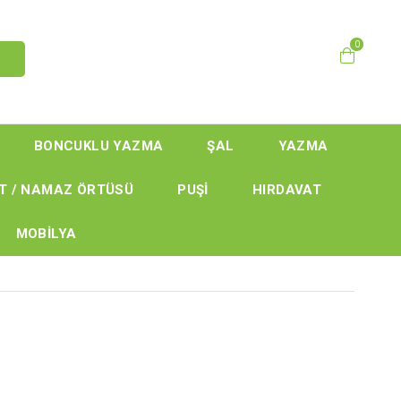
0
BONCUKLU YAZMA
ŞAL
YAZMA
T / NAMAZ ÖRTÜSÜ
PUŞİ
HIRDAVAT
MOBİLYA