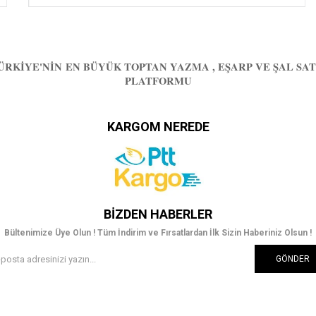
ÜRKIYE'NIN EN BÜYÜK TOPTAN YAZMA , EŞARP VE ŞAL SAT
PLATFORMU
KARGOM NEREDE
BIZDEN HABERLER
Bültenimize Üye Olun ! Tüm İndirim ve Fırsatlardan İlk Sizin Haberiniz Olsun !
GÖNDER