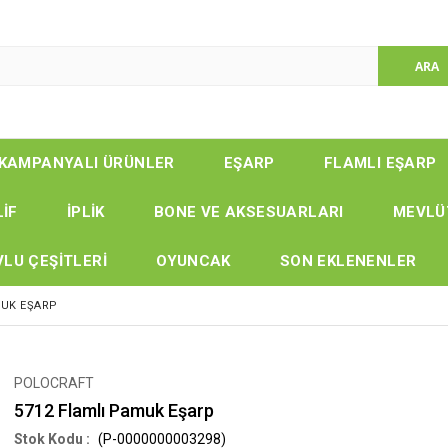
KAMPANYALI ÜRÜNLER
EŞARP
FLAMLI EŞARP
LİF
İPLİK
BONE VE AKSESUARLARI
MEVLÜ
LU ÇEŞİTLERİ
OYUNCAK
SON EKLENENLER
MUK EŞARP
POLOCRAFT
5712 Flamlı Pamuk Eşarp
(P-0000000003298)