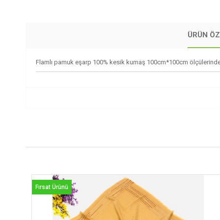
ÜRÜN ÖZ
Flamlı pamuk eşarp 100% kesik kumaş 100cm*100cm ölçülerinde K
Fırsat Ürünü