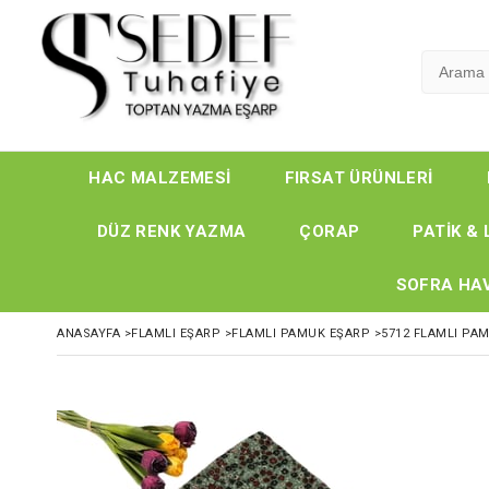
HAC MALZEMESİ
FIRSAT ÜRÜNLERİ
DÜZ RENK YAZMA
ÇORAP
PATİK & 
SOFRA HAV
ANASAYFA
>
FLAMLI EŞARP
>
FLAMLI PAMUK EŞARP
>
5712 FLAMLI PA