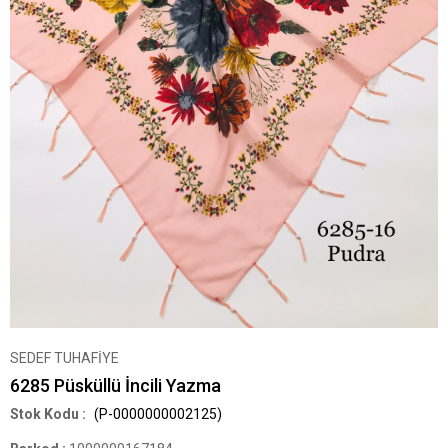
SEDEF TUHAFİYE
6285 Püsküllü İncili Yazma
(P-0000000002125)