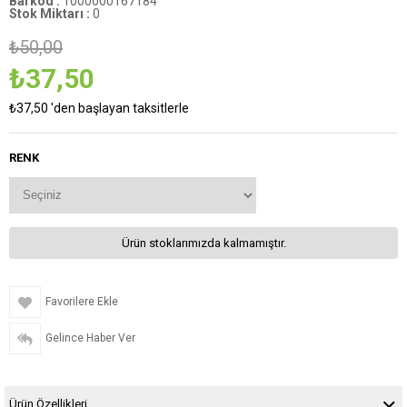
Barkod
:
1000000167184
Stok Miktarı
:
0
₺50,00
₺37,50
₺37,50
'den başlayan taksitlerle
RENK
Ürün stoklarımızda kalmamıştır.
Favorilere Ekle
Gelince Haber Ver
Ürün Özellikleri