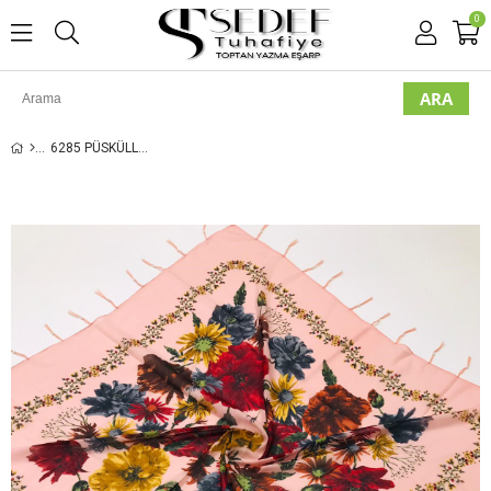
0
6285 PÜSKÜLLÜ İNCILI YAZMA