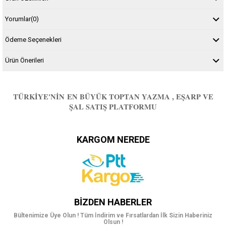
Yorumlar
(0)
Ödeme Seçenekleri
Ürün Önerileri
TÜRKIYE'NIN EN BÜYÜK TOPTAN YAZMA , EŞARP VE
ŞAL SATIŞ PLATFORMU
KARGOM NEREDE
BIZDEN HABERLER
Bültenimize Üye Olun ! Tüm İndirim ve Fırsatlardan İlk Sizin Haberiniz
Olsun !