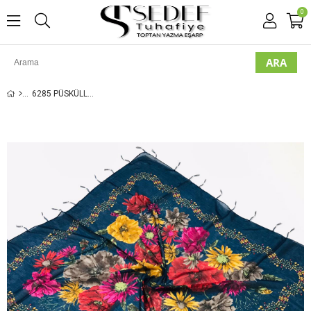
0
6285 PÜSKÜLLÜ İNCILI YAZMA