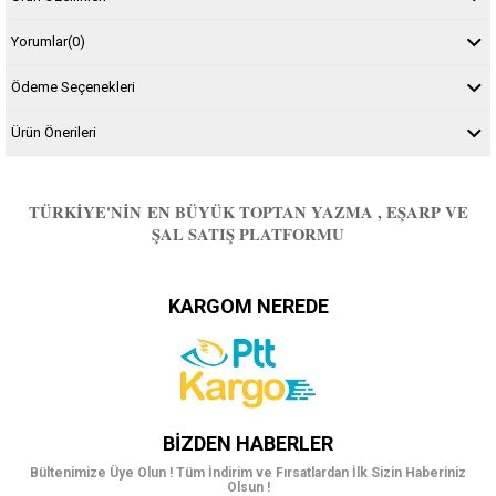
Yorumlar
(0)
Ödeme Seçenekleri
Ürün Önerileri
TÜRKIYE'NIN EN BÜYÜK TOPTAN YAZMA , EŞARP VE
ŞAL SATIŞ PLATFORMU
KARGOM NEREDE
BIZDEN HABERLER
Bültenimize Üye Olun ! Tüm İndirim ve Fırsatlardan İlk Sizin Haberiniz
Olsun !