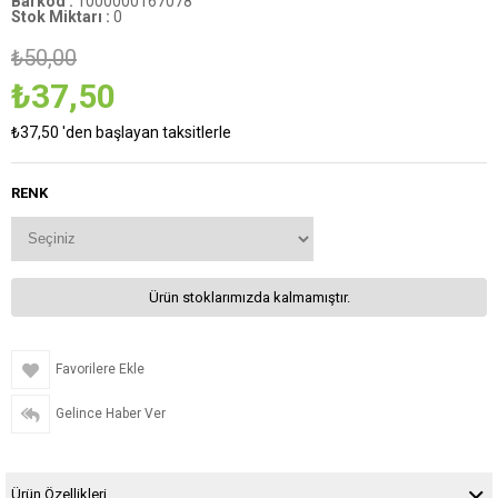
Barkod
:
1000000167078
Stok Miktarı
:
0
₺50,00
₺37,50
₺37,50
'den başlayan taksitlerle
RENK
Ürün stoklarımızda kalmamıştır.
Favorilere Ekle
Gelince Haber Ver
Ürün Özellikleri