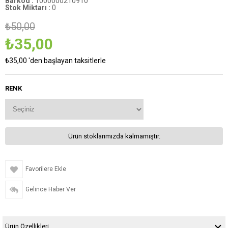
Barkod
:
1000000210910
Stok Miktarı
:
0
₺50,00
₺35,00
₺35,00
'den başlayan taksitlerle
RENK
Ürün stoklarımızda kalmamıştır.
Favorilere Ekle
Gelince Haber Ver
Ürün Özellikleri