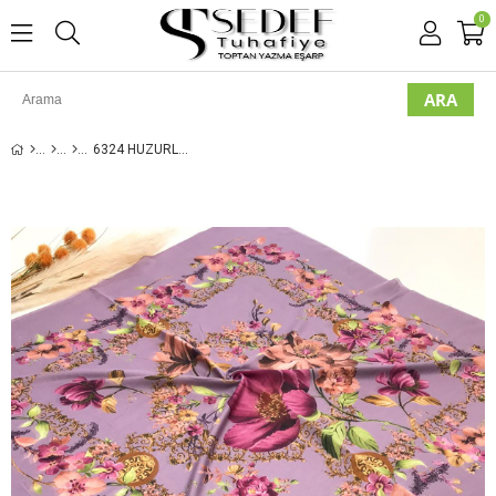
0
6324 HUZURLU OYALIK YAZMA