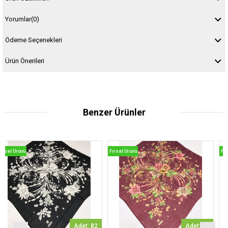
Yorumlar
(0)
Ödeme Seçenekleri
Ürün Önerileri
Benzer Ürünler
Fırsat Ürünü
Fırsat Ürünü
Adet: 82
Adet: 30