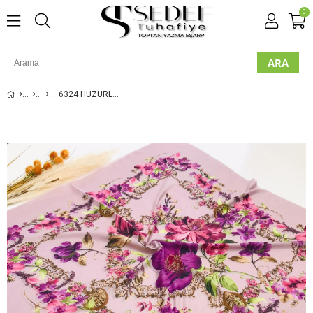
0
6324 HUZURLU OYALIK YAZMA