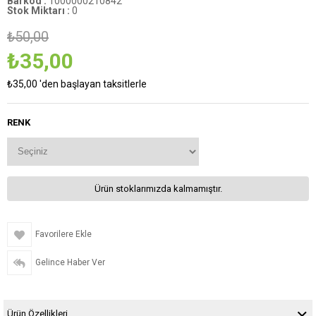
Barkod
:
1000000210842
Stok Miktarı
:
0
₺50,00
₺35,00
₺35,00
'den başlayan taksitlerle
RENK
Ürün stoklarımızda kalmamıştır.
Favorilere Ekle
Gelince Haber Ver
Ürün Özellikleri