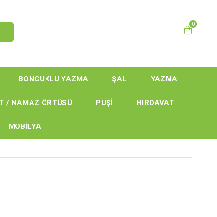
0
BONCUKLU YAZMA
ŞAL
YAZMA
T / NAMAZ ÖRTÜSÜ
PUŞİ
HIRDAVAT
MOBİLYA