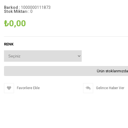
Barkod
:
1000000111873
Stok Miktarı
:
0
₺0,00
RENK
Ürün stoklarımızda
Favorilere Ekle
Gelince Haber Ver