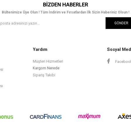
BIZDEN HABERLER
Bültenimize Üye Olun ! Tüm İndirim ve Fırsatlardan İlk Sizin Haberiniz Olsun !
GÖNDER
Yardım
Sosyal Med
Müşteri Hizmetleri
Faceboo
Kargom Nerede
si
Sipariş Takibi
sı