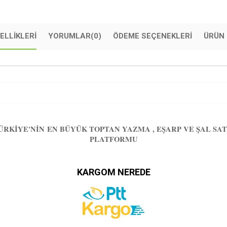
ELLIKLERI
YORUMLAR
(0)
ÖDEME SEÇENEKLERI
ÜRÜN 
ÜRKIYE'NIN EN BÜYÜK TOPTAN YAZMA , EŞARP VE ŞAL SAT
PLATFORMU
KARGOM NEREDE