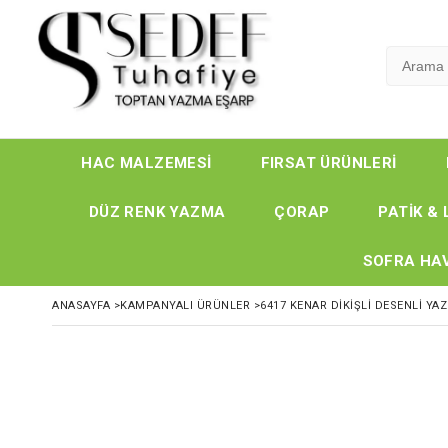
HAC MALZEMESİ
FIRSAT ÜRÜNLERİ
DÜZ RENK YAZMA
ÇORAP
PATİK & 
SOFRA HAV
ANASAYFA
>
KAMPANYALI ÜRÜNLER
>
6417 KENAR DIKIŞLI DESENLI YA