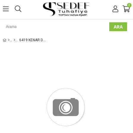
0
6419 KENAR DIKIŞLI DESENLI YAZMA