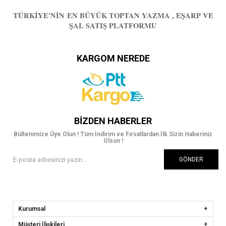
TÜRKIYE'NIN EN BÜYÜK TOPTAN YAZMA , EŞARP VE
ŞAL SATIŞ PLATFORMU
KARGOM NEREDE
BIZDEN HABERLER
Bültenimize Üye Olun ! Tüm İndirim ve Fırsatlardan İlk Sizin Haberiniz
Olsun !
GÖNDER
Kurumsal
Müşteri İlişkileri