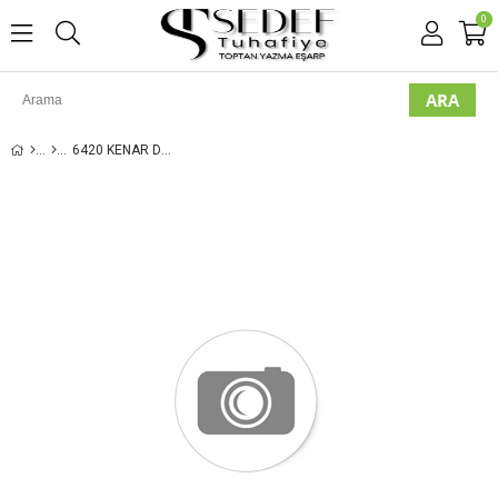
0
6420 KENAR DIKIŞLI DESENLI YAZMA