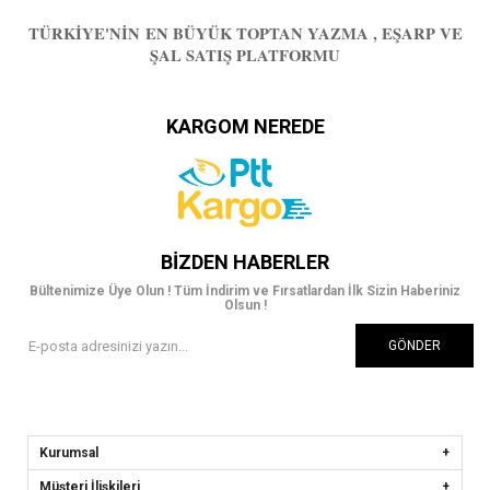
TÜRKIYE'NIN EN BÜYÜK TOPTAN YAZMA , EŞARP VE
ŞAL SATIŞ PLATFORMU
KARGOM NEREDE
BIZDEN HABERLER
Bültenimize Üye Olun ! Tüm İndirim ve Fırsatlardan İlk Sizin Haberiniz
Olsun !
GÖNDER
Kurumsal
Müşteri İlişkileri